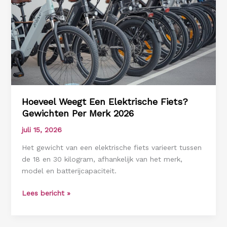
Gids
2026
|
Voordelen
&
Tips
Hoeveel Weegt Een Elektrische Fiets?
Gewichten Per Merk 2026
juli 15, 2026
Het gewicht van een elektrische fiets varieert tussen
de 18 en 30 kilogram, afhankelijk van het merk,
model en batterijcapaciteit.
Hoeveel
Lees bericht »
Weegt
Een