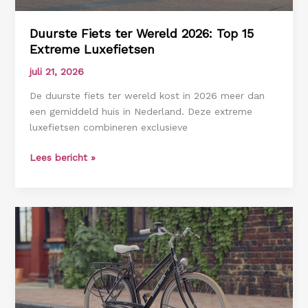
Duurste Fiets ter Wereld 2026: Top 15
Extreme Luxefietsen
juli 21, 2026
De duurste fiets ter wereld kost in 2026 meer dan
een gemiddeld huis in Nederland. Deze extreme
luxefietsen combineren exclusieve
Duurste
Lees bericht »
Fiets
ter
Wereld
2026:
Top
15
Extreme
Luxefietsen