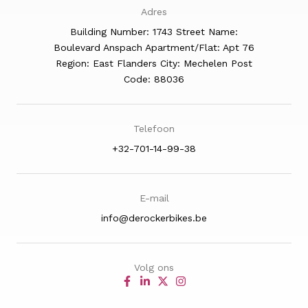
Adres
Building Number: 1743 Street Name:
Boulevard Anspach Apartment/Flat: Apt 76
Region: East Flanders City: Mechelen Post
Code: 88036
Telefoon
+32-701-14-99-38
E-mail
info@derockerbikes.be
Volg ons