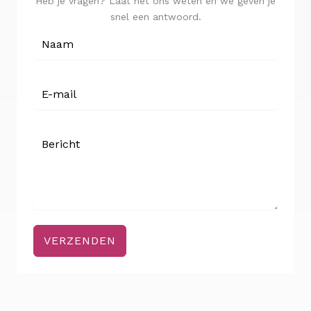
Heb je vragen? Laat het ons weten en we geven je
snel een antwoord.
VERZENDEN