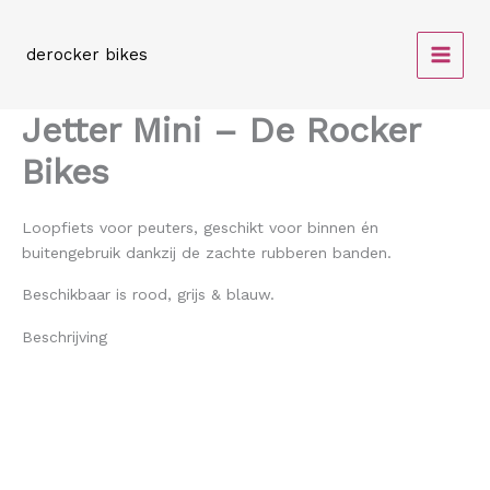
Spring
naar
derocker bikes
de
inhoud
Jetter Mini – De Rocker
Bikes
Loopfiets voor peuters, geschikt voor binnen én
buitengebruik dankzij de zachte rubberen banden.
Beschikbaar is rood, grijs & blauw.
Beschrijving