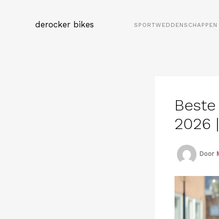
Spring
naar
derocker bikes
SPORTWEDDENSCHAPPEN 
de
inhoud
Beste
2026 
Door