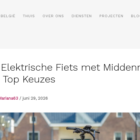
BELGIË
THUIS
OVER ONS
DIENSTEN
PROJECTEN
BLO
 Elektrische Fiets met Midde
| Top Keuzes
Mariana63
/
juni 29, 2026