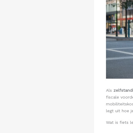
Als
zelfstand
fiscale voord
mobiliteitsko
legt uit hoe j
Wat is fiets 