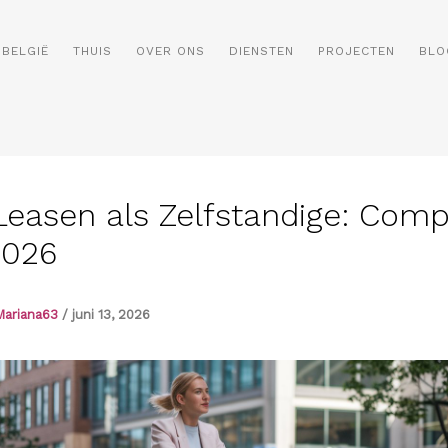
BELGIË
THUIS
OVER ONS
DIENSTEN
PROJECTEN
BLO
 Leasen als Zelfstandige: Comp
2026
Mariana63
/
juni 13, 2026