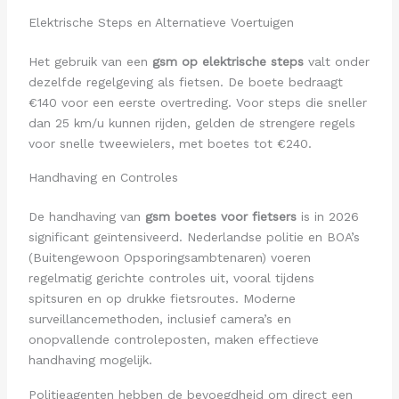
Elektrische Steps en Alternatieve Voertuigen
Het gebruik van een
gsm op elektrische steps
valt onder
dezelfde regelgeving als fietsen. De boete bedraagt
€140 voor een eerste overtreding. Voor steps die sneller
dan 25 km/u kunnen rijden, gelden de strengere regels
voor snelle tweewielers, met boetes tot €240.
Handhaving en Controles
De handhaving van
gsm boetes voor fietsers
is in 2026
significant geïntensiveerd. Nederlandse politie en BOA’s
(Buitengewoon Opsporingsambtenaren) voeren
regelmatig gerichte controles uit, vooral tijdens
spitsuren en op drukke fietsroutes. Moderne
surveillancemethoden, inclusief camera’s en
onopvallende controleposten, maken effectieve
handhaving mogelijk.
Politieagenten hebben de bevoegdheid om direct een