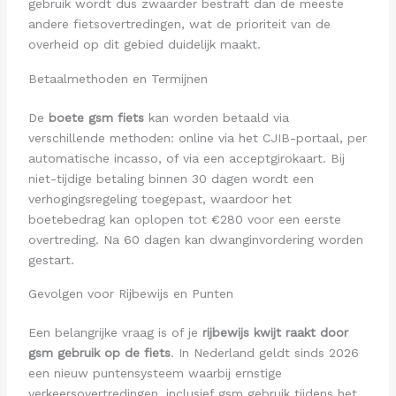
gebruik wordt dus zwaarder bestraft dan de meeste
andere fietsovertredingen, wat de prioriteit van de
overheid op dit gebied duidelijk maakt.
Betaalmethoden en Termijnen
De
boete gsm fiets
kan worden betaald via
verschillende methoden: online via het CJIB-portaal, per
automatische incasso, of via een acceptgirokaart. Bij
niet-tijdige betaling binnen 30 dagen wordt een
verhogingsregeling toegepast, waardoor het
boetebedrag kan oplopen tot €280 voor een eerste
overtreding. Na 60 dagen kan dwanginvordering worden
gestart.
Gevolgen voor Rijbewijs en Punten
Een belangrijke vraag is of je
rijbewijs kwijt raakt door
gsm gebruik op de fiets
. In Nederland geldt sinds 2026
een nieuw puntensysteem waarbij ernstige
verkeersovertredingen, inclusief gsm gebruik tijdens het