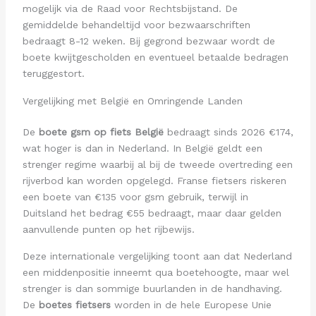
mogelijk via de Raad voor Rechtsbijstand. De
gemiddelde behandeltijd voor bezwaarschriften
bedraagt 8-12 weken. Bij gegrond bezwaar wordt de
boete kwijtgescholden en eventueel betaalde bedragen
teruggestort.
Vergelijking met België en Omringende Landen
De
boete gsm op fiets België
bedraagt sinds 2026 €174,
wat hoger is dan in Nederland. In België geldt een
strenger regime waarbij al bij de tweede overtreding een
rijverbod kan worden opgelegd. Franse fietsers riskeren
een boete van €135 voor gsm gebruik, terwijl in
Duitsland het bedrag €55 bedraagt, maar daar gelden
aanvullende punten op het rijbewijs.
Deze internationale vergelijking toont aan dat Nederland
een middenpositie inneemt qua boetehoogte, maar wel
strenger is dan sommige buurlanden in de handhaving.
De
boetes fietsers
worden in de hele Europese Unie