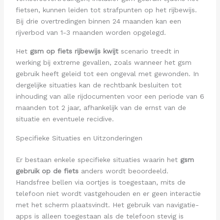
fietsen, kunnen leiden tot strafpunten op het rijbewijs.
Bij drie overtredingen binnen 24 maanden kan een
rijverbod van 1-3 maanden worden opgelegd.
Het
gsm op fiets rijbewijs kwijt
scenario treedt in
werking bij extreme gevallen, zoals wanneer het gsm
gebruik heeft geleid tot een ongeval met gewonden. In
dergelijke situaties kan de rechtbank besluiten tot
inhouding van alle rijdocumenten voor een periode van 6
maanden tot 2 jaar, afhankelijk van de ernst van de
situatie en eventuele recidive.
Specifieke Situaties en Uitzonderingen
Er bestaan enkele specifieke situaties waarin het
gsm
gebruik op de fiets
anders wordt beoordeeld.
Handsfree bellen via oortjes is toegestaan, mits de
telefoon niet wordt vastgehouden en er geen interactie
met het scherm plaatsvindt. Het gebruik van navigatie-
apps is alleen toegestaan als de telefoon stevig is