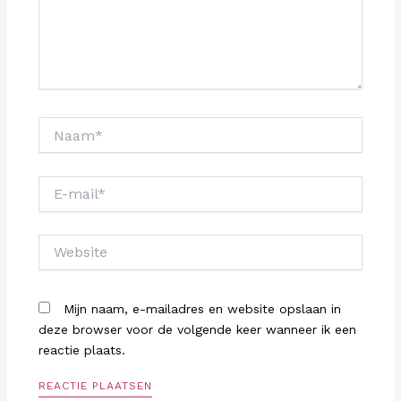
Naam*
E-
mail*
Website
Mijn naam, e-mailadres en website opslaan in
deze browser voor de volgende keer wanneer ik een
reactie plaats.