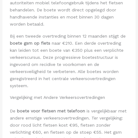
autoriteiten mobiel telefoongebruik tijdens het fietsen
behandelen. De boete wordt direct opgelegd door
handhavende instanties en moet binnen 30 dagen
worden betaald.
Bij een tweede overtreding binnen 12 maanden stijgt de
boete gsm op fiets
naar €210. Een derde overtreding
kan leiden tot een boete van €350 plus een verplichte
verkeerscursus. Deze progressieve boetestructuur is
ingevoerd om recidive te voorkomen en de
verkeersveiligheid te verbeteren. Alle boetes worden
geregistreerd in het centrale verkeersovertredingen
systeem.
Vergelijking met Andere Verkeersovertredingen
De
boete voor fietsen met telefoon
is vergelijkbaar met
andere ernstige verkeersovertredingen. Ter vergelijking:
door rood licht fietsen kost €95, fietsen zonder
verlichting €60, en fietsen op de stoep €55. Het gsm