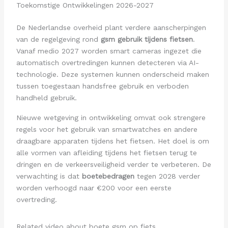
Toekomstige Ontwikkelingen 2026-2027
De Nederlandse overheid plant verdere aanscherpingen
van de regelgeving rond
gsm gebruik tijdens fietsen
.
Vanaf medio 2027 worden smart cameras ingezet die
automatisch overtredingen kunnen detecteren via AI-
technologie. Deze systemen kunnen onderscheid maken
tussen toegestaan handsfree gebruik en verboden
handheld gebruik.
Nieuwe wetgeving in ontwikkeling omvat ook strengere
regels voor het gebruik van smartwatches en andere
draagbare apparaten tijdens het fietsen. Het doel is om
alle vormen van afleiding tijdens het fietsen terug te
dringen en de verkeersveiligheid verder te verbeteren. De
verwachting is dat
boetebedragen
tegen 2028 verder
worden verhoogd naar €200 voor een eerste
overtreding.
Related video about boete gsm op fiets