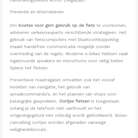
handhavingsbeleid wordt toegepast.
Preventie en Alternatieven
Om
boetes voor gsm gebruik op de fiets
te voorkomen,
adviseren verkeersexperts verschillende strategieën. Het
gebruik van fietscomputers met bluetoothkoppeling
maakt handsfree communicatie mogelijk zonder
overtreding van de regels. Moderne e-bikes hebben vaak
ingebouwde speakers en microfoons voor veilig bellen
tijdens het fietsen.
Preventieve maatregelen omvatten ook het vooraf
instellen van navigatie, het gebruik van
spraakcommando’s, en het plannen van stops voor
belangrijke gesprekken.
Oortjes fietsen
is toegestaan
zolang je de telefoon niet vasthoudt en het
omgevingsgeluid niet volledig wordt geblokkeerd. Noise-
cancelling oortjes worden afgeraden vanwege
veiligheidskricoa’s.