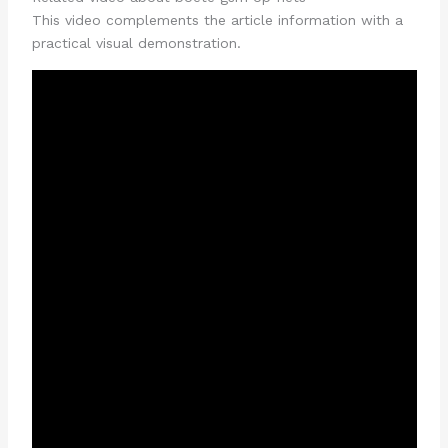
This video complements the article information with a
practical visual demonstration.