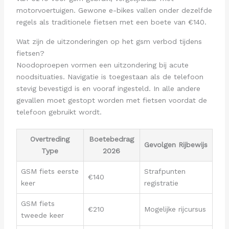
motorvoertuigen. Gewone e-bikes vallen onder dezelfde
regels als traditionele fietsen met een boete van €140.
Wat zijn de uitzonderingen op het gsm verbod tijdens
fietsen?
Noodoproepen vormen een uitzondering bij acute
noodsituaties. Navigatie is toegestaan als de telefoon
stevig bevestigd is en vooraf ingesteld. In alle andere
gevallen moet gestopt worden met fietsen voordat de
telefoon gebruikt wordt.
Overtreding
Boetebedrag
Gevolgen Rijbewijs
Type
2026
GSM fiets eerste
Strafpunten
€140
keer
registratie
GSM fiets
€210
Mogelijke rijcursus
tweede keer