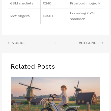
GSM snelfiets
€240
Rijverbod mogelijk
Inhouding 6-24
Met ongeval
€350+
maanden
VORIGE
VOLGENDE
Related Posts