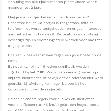
inhouding van alle rijdocumenten plaatsvinden voor 6
maanden tot 2 jaar.
Mag je met oortjes fietsen en handsfree bellen?
Handsfree bellen via oortjes is toegestaan, mits de
telefoon niet wordt vastgehouden en er geen interactie
met het scherm plaatsvindt. De telefoon moet stevig
bevestigd zijn en vooraf ingesteld worden voor navigatie
of gesprekken.
Hoe kan ik bezwaar maken tegen een gsm boete op de
fiets?
Bezwaar kan binnen 6 weken schriftelijk worden
ingediend bij het CJIB. Veelvoorkomende gronden zijn
onjuiste identificatie of bewijs dat de telefoon niet werd
gebruikt. Bij afwijzing kan hoger beroep bij het
kantongerecht worden ingesteld.
Gelden er andere regels voor e-bikes en snelfietsen?
Voor snelfietsen (tot 45 km/u) geldt een hogere boete
van €240 voor gsm gebruik, vergelijkbaar met