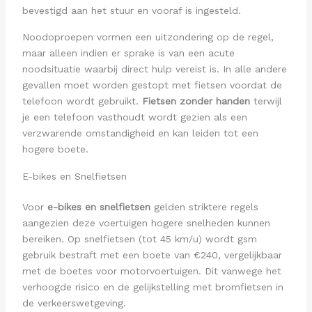
bevestigd aan het stuur en vooraf is ingesteld.
Noodoproepen vormen een uitzondering op de regel,
maar alleen indien er sprake is van een acute
noodsituatie waarbij direct hulp vereist is. In alle andere
gevallen moet worden gestopt met fietsen voordat de
telefoon wordt gebruikt.
Fietsen zonder handen
terwijl
je een telefoon vasthoudt wordt gezien als een
verzwarende omstandigheid en kan leiden tot een
hogere boete.
E-bikes en Snelfietsen
Voor
e-bikes en snelfietsen
gelden striktere regels
aangezien deze voertuigen hogere snelheden kunnen
bereiken. Op snelfietsen (tot 45 km/u) wordt gsm
gebruik bestraft met een boete van €240, vergelijkbaar
met de boetes voor motorvoertuigen. Dit vanwege het
verhoogde risico en de gelijkstelling met bromfietsen in
de verkeerswetgeving.