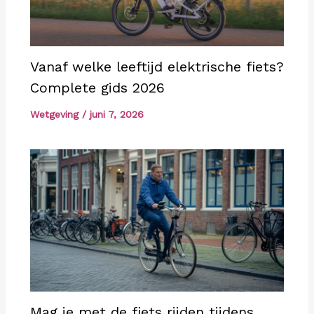
Vanaf welke leeftijd elektrische fiets?
Complete gids 2026
Wetgeving
/
juni 7, 2026
Mag je met de fiets rijden tijdens