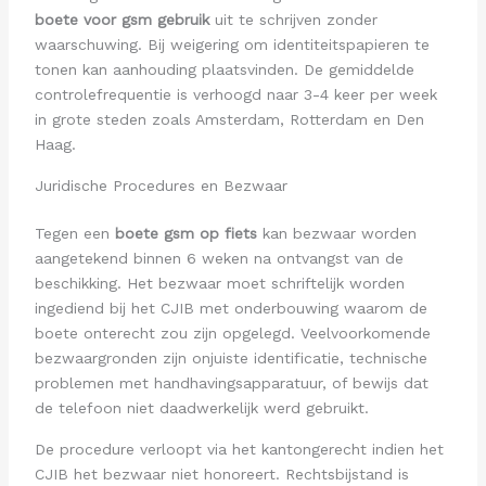
boete voor gsm gebruik
uit te schrijven zonder
waarschuwing. Bij weigering om identiteitspapieren te
tonen kan aanhouding plaatsvinden. De gemiddelde
controlefrequentie is verhoogd naar 3-4 keer per week
in grote steden zoals Amsterdam, Rotterdam en Den
Haag.
Juridische Procedures en Bezwaar
Tegen een
boete gsm op fiets
kan bezwaar worden
aangetekend binnen 6 weken na ontvangst van de
beschikking. Het bezwaar moet schriftelijk worden
ingediend bij het CJIB met onderbouwing waarom de
boete onterecht zou zijn opgelegd. Veelvoorkomende
bezwaargronden zijn onjuiste identificatie, technische
problemen met handhavingsapparatuur, of bewijs dat
de telefoon niet daadwerkelijk werd gebruikt.
De procedure verloopt via het kantongerecht indien het
CJIB het bezwaar niet honoreert. Rechtsbijstand is