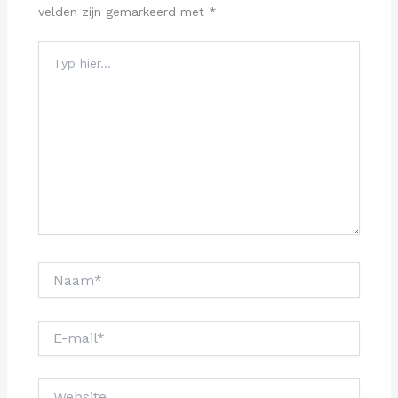
velden zijn gemarkeerd met
*
Typ
hier...
Naam*
E-
mail*
Website