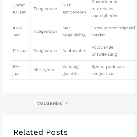
Onvoldoende
Onder
Niet
Toegestaan
motorische
10 jaar
aanbevolen
vaardigheden
10-12
Met
Extra voorzichtigheid
Toegestaan
jaar
begeleiding
vereist
Voldoende
12+ jaar
Toegestaan
Aanbevolen
ontwikkeling
16+
Volledig
Speed pedelecs
Alle typen
jaar
geschikt
toegestaan
VOLGENDE
Related Posts