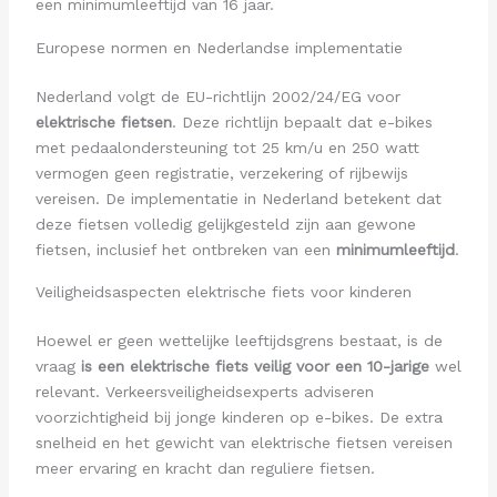
een minimumleeftijd van 16 jaar.
Europese normen en Nederlandse implementatie
Nederland volgt de EU-richtlijn 2002/24/EG voor
elektrische fietsen
. Deze richtlijn bepaalt dat e-bikes
met pedaalondersteuning tot 25 km/u en 250 watt
vermogen geen registratie, verzekering of rijbewijs
vereisen. De implementatie in Nederland betekent dat
deze fietsen volledig gelijkgesteld zijn aan gewone
fietsen, inclusief het ontbreken van een
minimumleeftijd
.
Veiligheidsaspecten elektrische fiets voor kinderen
Hoewel er geen wettelijke leeftijdsgrens bestaat, is de
vraag
is een elektrische fiets veilig voor een 10-jarige
wel
relevant. Verkeersveiligheidsexperts adviseren
voorzichtigheid bij jonge kinderen op e-bikes. De extra
snelheid en het gewicht van elektrische fietsen vereisen
meer ervaring en kracht dan reguliere fietsen.