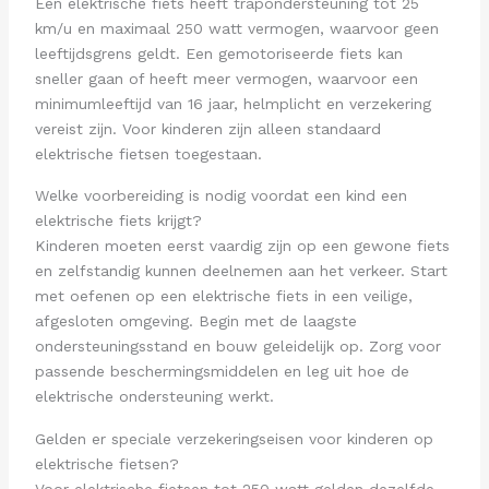
Een elektrische fiets heeft trapondersteuning tot 25
km/u en maximaal 250 watt vermogen, waarvoor geen
leeftijdsgrens geldt. Een gemotoriseerde fiets kan
sneller gaan of heeft meer vermogen, waarvoor een
minimumleeftijd van 16 jaar, helmplicht en verzekering
vereist zijn. Voor kinderen zijn alleen standaard
elektrische fietsen toegestaan.
Welke voorbereiding is nodig voordat een kind een
elektrische fiets krijgt?
Kinderen moeten eerst vaardig zijn op een gewone fiets
en zelfstandig kunnen deelnemen aan het verkeer. Start
met oefenen op een elektrische fiets in een veilige,
afgesloten omgeving. Begin met de laagste
ondersteuningsstand en bouw geleidelijk op. Zorg voor
passende beschermingsmiddelen en leg uit hoe de
elektrische ondersteuning werkt.
Gelden er speciale verzekeringseisen voor kinderen op
elektrische fietsen?
Voor elektrische fietsen tot 250 watt gelden dezelfde