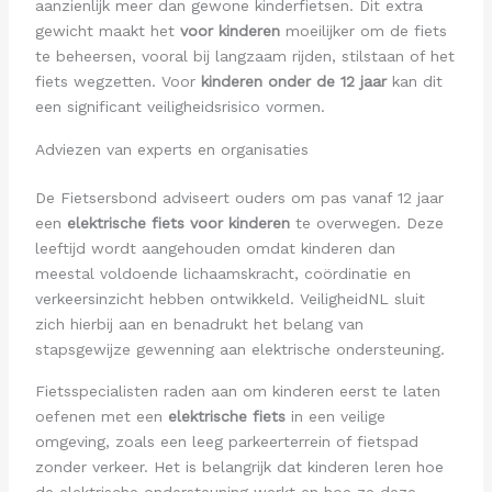
aanzienlijk meer dan gewone kinderfietsen. Dit extra
gewicht maakt het
voor kinderen
moeilijker om de fiets
te beheersen, vooral bij langzaam rijden, stilstaan of het
fiets wegzetten. Voor
kinderen onder de 12 jaar
kan dit
een significant veiligheidsrisico vormen.
Adviezen van experts en organisaties
De Fietsersbond adviseert ouders om pas vanaf 12 jaar
een
elektrische fiets voor kinderen
te overwegen. Deze
leeftijd wordt aangehouden omdat kinderen dan
meestal voldoende lichaamskracht, coördinatie en
verkeersinzicht hebben ontwikkeld. VeiligheidNL sluit
zich hierbij aan en benadrukt het belang van
stapsgewijze gewenning aan elektrische ondersteuning.
Fietsspecialisten raden aan om kinderen eerst te laten
oefenen met een
elektrische fiets
in een veilige
omgeving, zoals een leeg parkeerterrein of fietspad
zonder verkeer. Het is belangrijk dat kinderen leren hoe
de elektrische ondersteuning werkt en hoe ze deze