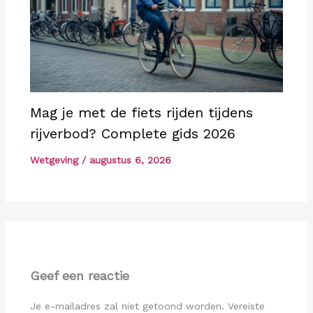
Mag je met de fiets rijden tijdens
rijverbod? Complete gids 2026
Wetgeving
/
augustus 6, 2026
Geef een reactie
Je e-mailadres zal niet getoond worden.
Vereiste