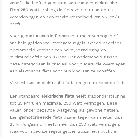
vanaf elke leeftijd gebruikmaken van een
elektrische
fiets 250 watt
, zolang de fiets voldoet aan de EU-
verordeningen en een maximumsnelheid van 25 km/u
heeft.
Voor
gemotoriseerde fietsen
met meer vermogen of
snelheid gelden wel strengere regels. Speed pedelecs
bijvoorbeeld vereisen een helm, verzekering en
minimumleeftijd van 16 jaar. Het onderscheid tussen
deze categorieën is cruciaal voor ouders die overwegen
een elektrische fiets voor hun kind aan te schaffen.
Verschil tussen elektrische fiets en gemotoriseerde fiets
Een standaard
elektrische fiets
heeft trapondersteuning
tot 25 km/u en maximaal 250 watt vermogen. Deze
vallen onder dezelfde wetgeving als gewone fietsen.
Een
gemotoriseerde fiets
daarentegen kan sneller dan
25 km/u gaan of heeft meer dan 250 watt vermogen,
waarvoor speciale regels gelden zoals helmplicht en