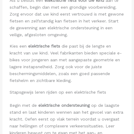
Als u besluit een
elektrische fiets voor uw kind
aan te
schaffen, begin dan met een grondige voorbereiding.
Zorg ervoor dat uw kind eerst vertrouwd is met gewone
fietsen en zelfstandig kan fietsen in het verkeer. Start
de gewenning aan elektrische ondersteuning in een
veilige, afgesloten omgeving.
Kies een
elektrische fiets
die past bij de lengte en
kracht van uw kind. Veel fabrikanten bieden speciale e-
bikes voor jongeren aan met aangepaste geometrie en
lagere instapsnelheid. Zorg ook voor de juiste
beschermingsmiddelen, zoals een goed passende
fietshelm en zichtbare kleding.
Stapsgewijs leren rijden op een elektrische fiets
Begin met de
elektrische ondersteuning
op de laagste
stand en laat kinderen wennen aan het gevoel van extra
kracht. Oefen eerst op vlak terrein voordat u overgaat
naar hellingen of complexere verkeerssituaties. Leer
kinderen bewust om te gaan met het aan- en