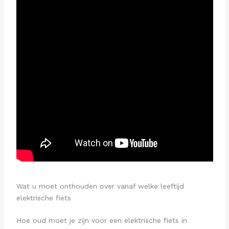
Wat u moet onthouden over vanaf welke leeftijd
elektrische fiets
Hoe oud moet je zijn voor een elektrische fiets in